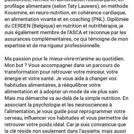
profilage alimentaire (selon Taty Lauwers), en méthode
Kousmine, en neuro-nutrition, en cohérence cardiaque,
en alimentation vivante et en coaching (PNL). Diplômée
du CERDEN (Belgique) en nutrition et nutrithérapie, je
suis également membre de l'ASCA et reconnue par les
assurances complémentaires, ce qui témoigne de mon
expertise et de ma rigueur professionnelle.
Ma passion pour le
mieux-vivre
m’anime au quotidien.
Mon but ? Vous accompagner dans un parcours de
transformation pour retrouver votre minceur, votre
énergie et votre santé. Je vous aide à changer vos
habitudes alimentaires, à rééquilibrer votre
alimentation et à adopter un mode de vie plus sain.
Mais ma démarche va au-delà de la simple nutrition. En
associant la psychologie et les neurosciences à
l’alimentation, je vous guide pour reprogrammer votre
cerveau, influencer vos habitudes et vous permettre de
retrouver votre poids idéal. Car je suis convaincue que
la clé réside non seulement dans l’assiette, mais aussi